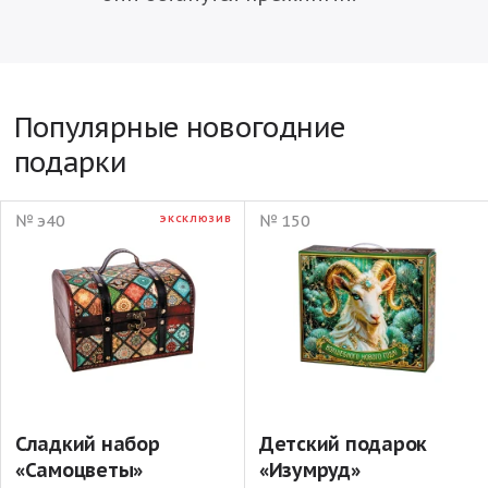
Популярные новогодние
подарки
№ э40
№ 150
ЭКСКЛЮЗИВ
Сладкий набор
Детский подарок
«Самоцветы»
«Изумруд»