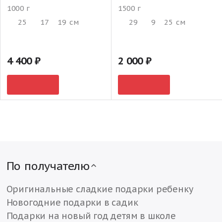
1000 г
1500 г
25
17
19
см
29
9
25
см
4 400
2 000
По получателю
Оригинальные сладкие подарки ребенку
Новогодние подарки в садик
Подарки на новый год детям в школе