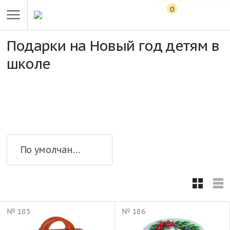
0
Подарки на Новый год детям в
школе
По умолчанию
№ 185
№ 186