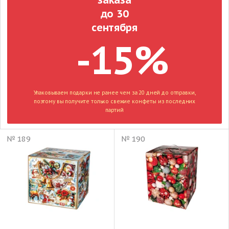
до 30
сентября
-15%
Упаковываем подарки не ранее чем за 20 дней до отправки,
поэтому вы получите только свежие конфеты из последних
партий
№ 189
№ 190