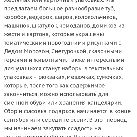
предлагаем большое разнообразие туб,
коробок, ведерок, шаров, колокольчиков,
машинок, шкатулок, чемоданов, домиков из
жести и картона, которые украшены
тематическими новогодними рисунками с
Дедом Морозом, Снегурочкой, сказочными
героями и животными. Также интересными
для учащихся станут наборы в текстильных
упаковках – рюкзаках, мешочках, сумочках,
которые, после того как содержимое
закончиться, можно использовать для
сменной обуви или хранения канцелярии.
Сбор и фасовка подарков начинается в конце
сентября или середине осени. В этот период
мы начинаем закупать сладости на
кондитерских фабриках. На наших складах